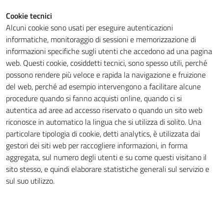
Cookie tecnici
Alcuni cookie sono usati per eseguire autenticazioni
Tecnici
informatiche, monitoraggio di sessioni e memorizzazione di
Questi cookie
informazioni specifiche sugli utenti che accedono ad una pagina
sono necessari
web. Questi cookie, cosiddetti tecnici, sono spesso utili, perché
per il
possono rendere più veloce e rapida la navigazione e fruizione
funzionamento
del web, perché ad esempio intervengono a facilitare alcune
del sito e non
procedure quando si fanno acquisti online, quando ci si
possono
autentica ad aree ad accesso riservato o quando un sito web
essere
riconosce in automatico la lingua che si utilizza di solito. Una
disabilitati.
particolare tipologia di cookie, detti analytics, è utilizzata dai
Questi cookie
gestori dei siti web per raccogliere informazioni, in forma
non raccolgono
aggregata, sul numero degli utenti e su come questi visitano il
informazioni
sito stesso, e quindi elaborare statistiche generali sul servizio e
personali.
sul suo utilizzo.