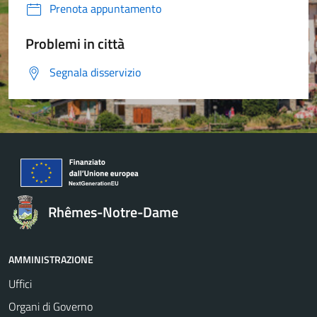
Prenota appuntamento
Problemi in città
Segnala disservizio
Rhêmes-Notre-Dame
AMMINISTRAZIONE
Uffici
Organi di Governo