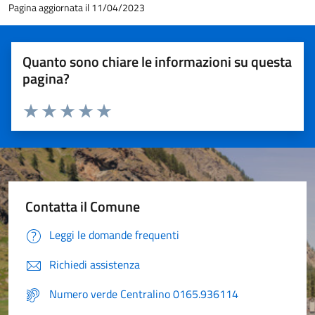
Pagina aggiornata il 11/04/2023
Quanto sono chiare le informazioni su questa
pagina?
Valuta 1 stelle su 5
Valuta 2 stelle su 5
Valuta 3 stelle su 5
Valuta 4 stelle su 5
Valuta 5 stelle su 5
Contatta il Comune
Leggi le domande frequenti
Richiedi assistenza
Numero verde Centralino 0165.936114