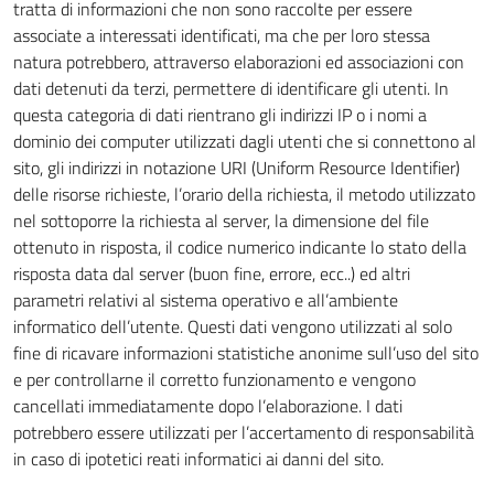
tratta di informazioni che non sono raccolte per essere
associate a interessati identificati, ma che per loro stessa
natura potrebbero, attraverso elaborazioni ed associazioni con
dati detenuti da terzi, permettere di identificare gli utenti. In
questa categoria di dati rientrano gli indirizzi IP o i nomi a
dominio dei computer utilizzati dagli utenti che si connettono al
sito, gli indirizzi in notazione URI (Uniform Resource Identifier)
delle risorse richieste, l’orario della richiesta, il metodo utilizzato
nel sottoporre la richiesta al server, la dimensione del file
ottenuto in risposta, il codice numerico indicante lo stato della
risposta data dal server (buon fine, errore, ecc..) ed altri
parametri relativi al sistema operativo e all’ambiente
informatico dell’utente. Questi dati vengono utilizzati al solo
fine di ricavare informazioni statistiche anonime sull’uso del sito
e per controllarne il corretto funzionamento e vengono
cancellati immediatamente dopo l’elaborazione. I dati
potrebbero essere utilizzati per l’accertamento di responsabilità
in caso di ipotetici reati informatici ai danni del sito.