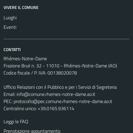
VIVERE IL COMUNE
Luoghi
Eventi
CONTATTI
Rhêmes-Notre-Dame
Frazione Bruil n. 32 - 11010 - Rhêmes-Notre-Dame (AO)
Codice fiscale / P. IVA: 00138020078
Ufficio Relazioni con il Pubblico e per i Servizi di Segreteria
Email:
info@comune.rhemes-notre-dame.ao.it
PEC:
protocollo@pec.comune.rhemes-notre-dame.ao.it
Centralino unico: +39.0165.936114
Leggi le FAQ
Prenotazione appuntamento