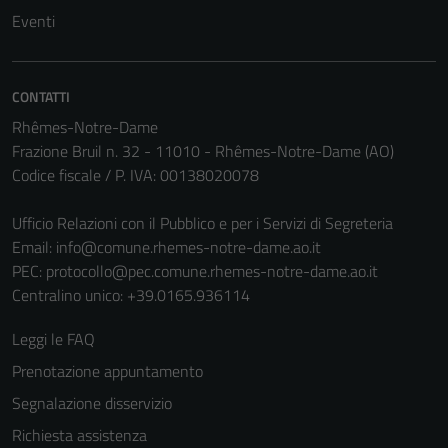
Eventi
non raccolgono
informazioni
personali.
CONTATTI
Rhêmes-Notre-Dame
Frazione Bruil n. 32 - 11010 - Rhêmes-Notre-Dame (AO)
Codice fiscale / P. IVA: 00138020078
Ufficio Relazioni con il Pubblico e per i Servizi di Segreteria
Email:
info@comune.rhemes-notre-dame.ao.it
PEC:
protocollo@pec.comune.rhemes-notre-dame.ao.it
Centralino unico: +39.0165.936114
Leggi le FAQ
Prenotazione appuntamento
Segnalazione disservizio
Richiesta assistenza