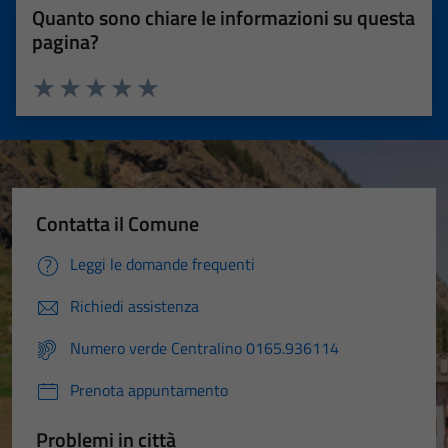
Quanto sono chiare le informazioni su questa
pagina?
Valuta 1 stelle su 5
Valuta 2 stelle su 5
Valuta 3 stelle su 5
Valuta 4 stelle su 5
Valuta 5 stelle su 5
Contatta il Comune
Leggi le domande frequenti
Richiedi assistenza
Numero verde Centralino 0165.936114
Prenota appuntamento
Problemi in città