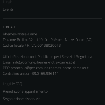
Luoghi
Eventi
CONTATTI
Rhêmes-Notre-Dame
Frazione Bruil n. 32 - 11010 - Rhêmes-Notre-Dame (AO)
Codice fiscale / P. IVA: 00138020078
Ufficio Relazioni con il Pubblico e per i Servizi di Segreteria
Email:
info@comune.rhemes-notre-dame.ao.it
PEC:
protocollo@pec.comune.rhemes-notre-dame.ao.it
Centralino unico: +39.0165.936114
Leggi le FAQ
Prenotazione appuntamento
Segnalazione disservizio