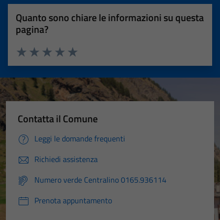
Quanto sono chiare le informazioni su questa
pagina?
Valuta 1 stelle su 5
Valuta 2 stelle su 5
Valuta 3 stelle su 5
Valuta 4 stelle su 5
Valuta 5 stelle su 5
Contatta il Comune
Leggi le domande frequenti
Richiedi assistenza
Numero verde Centralino 0165.936114
Prenota appuntamento