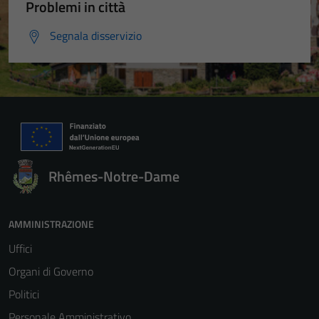
Problemi in città
Segnala disservizio
Rhêmes-Notre-Dame
AMMINISTRAZIONE
Uffici
Organi di Governo
Politici
Personale Amministrativo