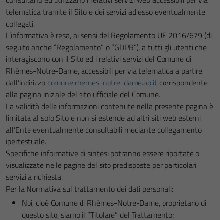
consultano ed utilizzano i relativi servizi web accessibili per via
telematica tramite il Sito e dei servizi ad esso eventualmente
collegati.
L’informativa è resa, ai sensi del Regolamento UE 2016/679 (di
seguito anche “Regolamento” o “GDPR”), a tutti gli utenti che
interagiscono con il Sito ed i relativi servizi del Comune di
Rhêmes-Notre-Dame, accessibili per via telematica a partire
dall’indirizzo
comune.rhemes-notre-dame.ao.it
corrispondente
alla pagina iniziale del sito ufficiale del Comune.
La validità delle informazioni contenute nella presente pagina è
limitata al solo Sito e non si estende ad altri siti web esterni
all’Ente eventualmente consultabili mediante collegamento
ipertestuale.
Specifiche informative di sintesi potranno essere riportate o
visualizzate nelle pagine del sito predisposte per particolari
servizi a richiesta.
Per la Normativa sul trattamento dei dati personali:
Noi, cioè Comune di Rhêmes-Notre-Dame, proprietario di
questo sito, siamo il “Titolare” del Trattamento;