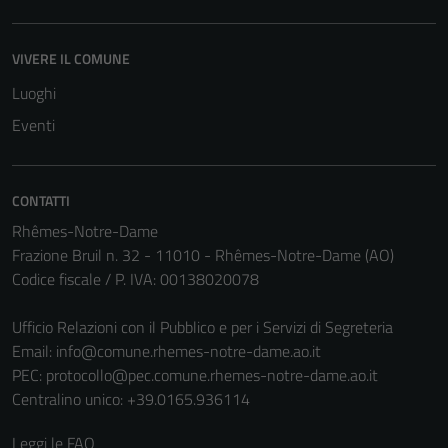
VIVERE IL COMUNE
Luoghi
Eventi
CONTATTI
Rhêmes-Notre-Dame
Frazione Bruil n. 32 - 11010 - Rhêmes-Notre-Dame (AO)
Codice fiscale / P. IVA: 00138020078
Ufficio Relazioni con il Pubblico e per i Servizi di Segreteria
Email:
info@comune.rhemes-notre-dame.ao.it
PEC:
protocollo@pec.comune.rhemes-notre-dame.ao.it
Centralino unico: +39.0165.936114
Leggi le FAQ