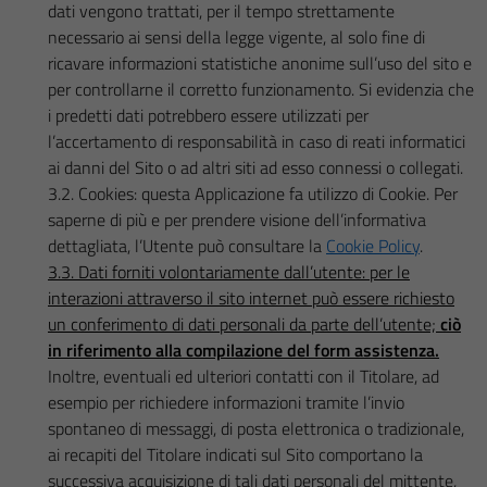
dati vengono trattati, per il tempo strettamente
necessario ai sensi della legge vigente, al solo fine di
ricavare informazioni statistiche anonime sull’uso del sito e
per controllarne il corretto funzionamento. Si evidenzia che
i predetti dati potrebbero essere utilizzati per
l’accertamento di responsabilità in caso di reati informatici
ai danni del Sito o ad altri siti ad esso connessi o collegati.
3.2. Cookies: questa Applicazione fa utilizzo di Cookie. Per
saperne di più e per prendere visione dell’informativa
dettagliata, l’Utente può consultare la
Cookie Policy
.
3.3. Dati forniti volontariamente dall’utente: per le
interazioni attraverso il sito internet può essere richiesto
un conferimento di dati personali da parte dell’utente;
ciò
in riferimento alla compilazione del form assistenza.
Inoltre, eventuali ed ulteriori contatti con il Titolare, ad
esempio per richiedere informazioni tramite l’invio
spontaneo di messaggi, di posta elettronica o tradizionale,
ai recapiti del Titolare indicati sul Sito comportano la
successiva acquisizione di tali dati personali del mittente,