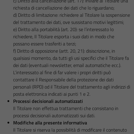
c) Diritto alla cancellazione (art. 17): inviare al Titolare una
richiesta di cancellazione dei dati che lo riguardano;
d) Diritto di limitazione: richiedere al Titolare la sospensione
del trattamento dei dati, ove sussistano motivi legittimi;
e) Diritto alla portabilità (art. 20): se l’interessato lo
richiedere, Il Titolare esporta i suoi dati in modo che
possano essere trasferiti a terzi;
f) Diritto di opposizione (artt. 20, 21): disiscrizione, in
qualsiasi momento, da tutti gli usi specifici che il Titolare fa
dei dati (eventuali newsletter, email automatiche ecc.).
L’interessato al fine di far valere i propri diritti può
contattare il Responsabile della protezione dei dati
personali (RPD) od il Titolare del trattamento agli indirizzi di
posta elettronica indicati ai punti 1 e 2.
Processi decisionali automatizzati
Il Titolare non effettua trattamenti che consistano in
processi decisionali automatizzati sui dati.
Modifiche alla presente informativa
Il Titolare si riserva la possibilità di modificare il contenuto