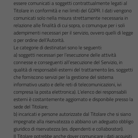
essere comunicati a soggetti contrattualmente legati al
Titolare in conformità e nei limiti del GDPR. I dati vengono
comunicati solo nella misura strettamente necessaria in
relazione alle finalità di cui sopra, o comunque per i soli
adempimenti necessari per il servizio, ovvero quelli di legge
o per ordine dell’Autorità.
Le categorie di destinatari sono le seguenti:
a) soggetti necessari per l’esecuzione delle attività
connesse e conseguenti all’esecuzione del Servizio, in
qualità di responsabili esterni del trattamento (es. soggetti
che forniscono servizi per la gestione del sistema
informativo usato e delle reti di telecomunicazioni, ivi
compresa la posta elettronica). L’elenco dei responsabili
esterni è costantemente aggiornato e disponibile presso la
sede del Titolare;
b) incaricati e persone autorizzate dal Titolare che si siano
impegnate alla riservatezza o abbiano un adeguato obbligo
giuridico di riservatezza (es. dipendenti e collaboratori).
Il Titolare potrebbe anche dover comunicare i dati acquisiti