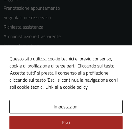
Prenotazione appuntamento
Segnalazione disservizio
Richiesta assistenza
Amministrazione trasparente
Informativa privacy
Cookie Policy
Questo sito utilizza cookie tecnici e, previo consenso,
Note legali
cookie di profilazione di terze parti. Cliccando sul tasto
'Accetta tutti' si presta il consenso alla profilazione,
Dichiarazione di accessibilità
cliccando sul tasto 'Esci' si continua la navigazione con i
Piano di miglioramento del sito
soli cookie tecnici.
Link alla cookie policy
Area Privata
Impostazioni
Esci