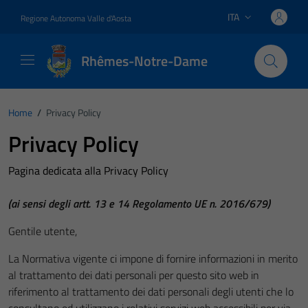
Vai ai contenuti
Vai al footer
ITA
Regione Autonoma Valle d'Aosta
Lingua attiva:
Rhêmes-Notre-Dame
Home
/
Privacy Policy
Privacy Policy
Pagina dedicata alla Privacy Policy
(ai sensi degli artt. 13 e 14 Regolamento UE n. 2016/679)
Gentile utente,
La Normativa vigente ci impone di fornire informazioni in merito
al trattamento dei dati personali per questo sito web in
riferimento al trattamento dei dati personali degli utenti che lo