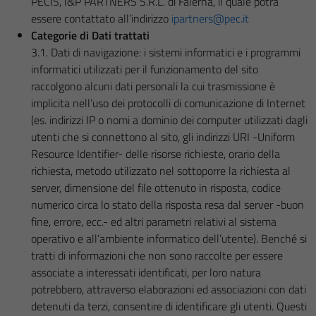
PECIS, I&P PARTNERS S.R.L. di Falerna, il quale potrà
essere contattato all’indirizzo
ipartners@pec.it
Categorie di Dati trattati
3.1. Dati di navigazione: i sistemi informatici e i programmi
informatici utilizzati per il funzionamento del sito
raccolgono alcuni dati personali la cui trasmissione è
implicita nell’uso dei protocolli di comunicazione di Internet
(es. indirizzi IP o nomi a dominio dei computer utilizzati dagli
utenti che si connettono al sito, gli indirizzi URI -Uniform
Resource Identifier- delle risorse richieste, orario della
richiesta, metodo utilizzato nel sottoporre la richiesta al
server, dimensione del file ottenuto in risposta, codice
numerico circa lo stato della risposta resa dal server -buon
fine, errore, ecc.- ed altri parametri relativi al sistema
operativo e all’ambiente informatico dell’utente). Benché si
tratti di informazioni che non sono raccolte per essere
associate a interessati identificati, per loro natura
potrebbero, attraverso elaborazioni ed associazioni con dati
detenuti da terzi, consentire di identificare gli utenti. Questi