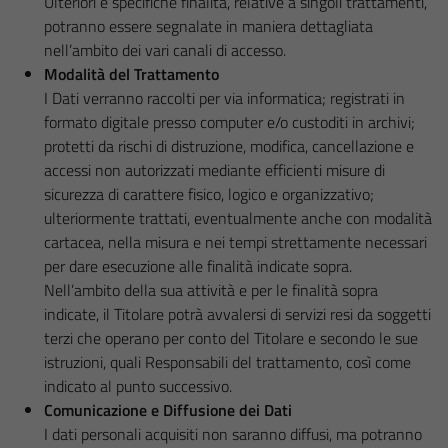
Ulteriori e specifiche finalità, relative a singoli trattamenti,
potranno essere segnalate in maniera dettagliata
nell’ambito dei vari canali di accesso.
Modalità del Trattamento
I Dati verranno raccolti per via informatica; registrati in
formato digitale presso computer e/o custoditi in archivi;
protetti da rischi di distruzione, modifica, cancellazione e
accessi non autorizzati mediante efficienti misure di
sicurezza di carattere fisico, logico e organizzativo;
ulteriormente trattati, eventualmente anche con modalità
cartacea, nella misura e nei tempi strettamente necessari
per dare esecuzione alle finalità indicate sopra.
Nell’ambito della sua attività e per le finalità sopra
indicate, il Titolare potrà avvalersi di servizi resi da soggetti
terzi che operano per conto del Titolare e secondo le sue
istruzioni, quali Responsabili del trattamento, così come
indicato al punto successivo.
Comunicazione e Diffusione dei Dati
I dati personali acquisiti non saranno diffusi, ma potranno