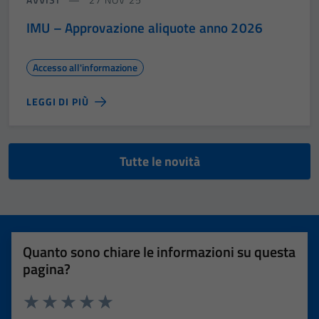
IMU – Approvazione aliquote anno 2026
Accesso all'informazione
LEGGI DI PIÙ
Tutte le novità
Quanto sono chiare le informazioni su questa
pagina?
Valuta 1 stelle su 5
Valuta 2 stelle su 5
Valuta 3 stelle su 5
Valuta 4 stelle su 5
Valuta 5 stelle su 5