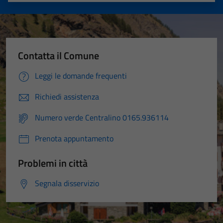
Contatta il Comune
Leggi le domande frequenti
Richiedi assistenza
Numero verde Centralino 0165.936114
Prenota appuntamento
Problemi in città
Segnala disservizio