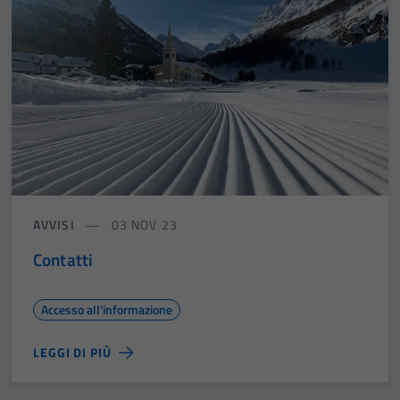
AVVISI
03 NOV 23
Contatti
Accesso all'informazione
LEGGI DI PIÙ