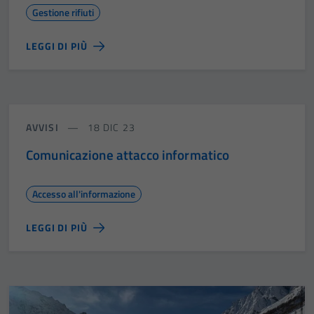
Gestione rifiuti
LEGGI DI PIÙ
AVVISI
18 DIC 23
Comunicazione attacco informatico
Accesso all'informazione
LEGGI DI PIÙ