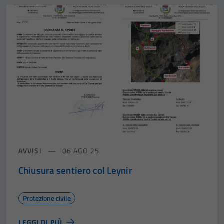
AVVISI
06 AGO 25
Chiusura sentiero col Leynir
Protezione civile
LEGGI DI PIÙ