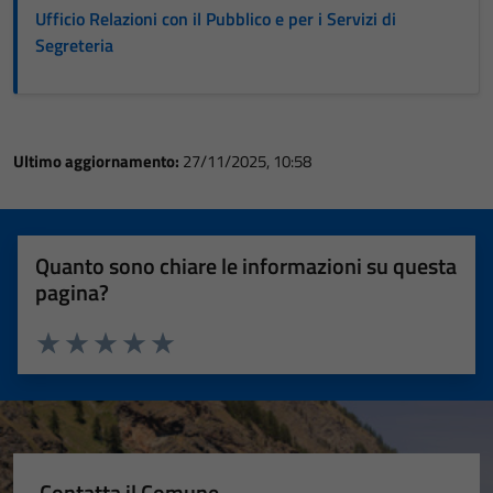
Ufficio Relazioni con il Pubblico e per i Servizi di
Segreteria
Ultimo aggiornamento:
27/11/2025, 10:58
Quanto sono chiare le informazioni su questa
pagina?
Valuta 1 stelle su 5
Valuta 2 stelle su 5
Valuta 3 stelle su 5
Valuta 4 stelle su 5
Valuta 5 stelle su 5
Contatta il Comune