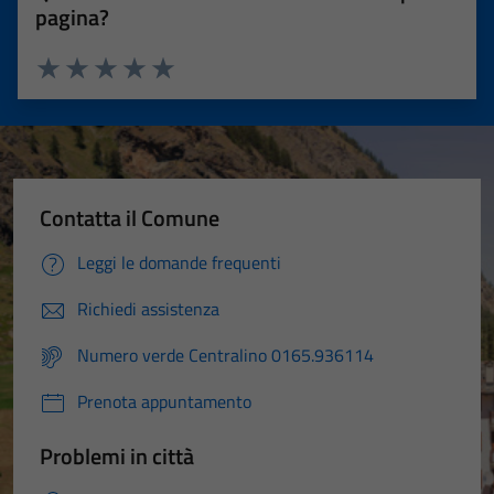
pagina?
Valuta 1 stelle su 5
Valuta 2 stelle su 5
Valuta 3 stelle su 5
Valuta 4 stelle su 5
Valuta 5 stelle su 5
Contatta il Comune
Leggi le domande frequenti
Richiedi assistenza
Numero verde Centralino 0165.936114
Prenota appuntamento
Problemi in città