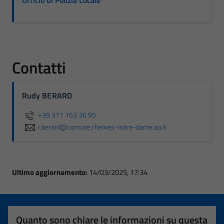
Ufficio di Polizia Locale
Contatti
Rudy BERARD
+39 371 163 36 95
r.berard@comune.rhemes-notre-dame.ao.it
Ultimo aggiornamento:
14/03/2025, 17:34
Quanto sono chiare le informazioni su questa