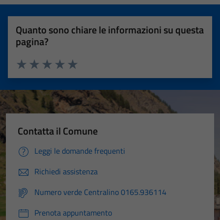
Quanto sono chiare le informazioni su questa
pagina?
Valuta 1 stelle su 5
Valuta 2 stelle su 5
Valuta 3 stelle su 5
Valuta 4 stelle su 5
Valuta 5 stelle su 5
Contatta il Comune
Leggi le domande frequenti
Richiedi assistenza
Numero verde Centralino 0165.936114
Prenota appuntamento