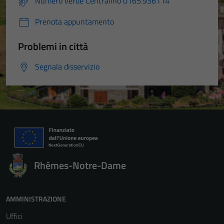
Numero verde Centralino 0165.936114
Prenota appuntamento
Problemi in città
Segnala disservizio
Rhêmes-Notre-Dame
AMMINISTRAZIONE
Uffici