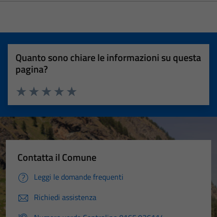
Quanto sono chiare le informazioni su questa
pagina?
Valuta 1 stelle su 5
Valuta 2 stelle su 5
Valuta 3 stelle su 5
Valuta 4 stelle su 5
Valuta 5 stelle su 5
Contatta il Comune
Leggi le domande frequenti
Richiedi assistenza