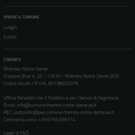
VIVERE IL COMUNE
Luoghi
Eventi
CONTATTI
Rhêmes-Notre-Dame
Frazione Bruil n. 32 - 11010 - Rhêmes-Notre-Dame (AO)
Codice fiscale / P. IVA: 00138020078
Ufficio Relazioni con il Pubblico e per i Servizi di Segreteria
Email:
info@comune.rhemes-notre-dame.ao.it
PEC:
protocollo@pec.comune.rhemes-notre-dame.ao.it
Centralino unico: +39.0165.936114
Leggi le FAQ