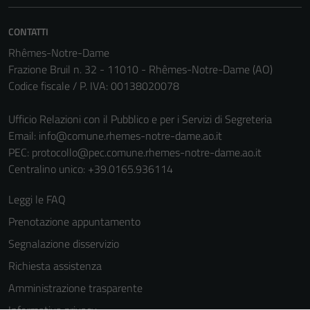
CONTATTI
Rhêmes-Notre-Dame
Frazione Bruil n. 32 - 11010 - Rhêmes-Notre-Dame (AO)
Codice fiscale / P. IVA: 00138020078
Ufficio Relazioni con il Pubblico e per i Servizi di Segreteria
Email:
info@comune.rhemes-notre-dame.ao.it
PEC:
protocollo@pec.comune.rhemes-notre-dame.ao.it
Centralino unico: +39.0165.936114
Leggi le FAQ
Prenotazione appuntamento
Segnalazione disservizio
Richiesta assistenza
Amministrazione trasparente
Tecnici