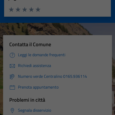
Valuta 1 stelle su 5
Valuta 2 stelle su 5
Valuta 3 stelle su 5
Valuta 4 stelle su 5
Valuta 5 stelle su 5
Contatta il Comune
Leggi le domande frequenti
Richiedi assistenza
Numero verde Centralino 0165.936114
Prenota appuntamento
Problemi in città
Segnala disservizio