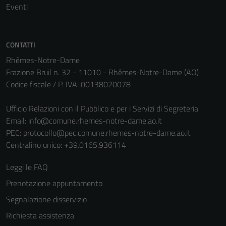
Eventi
CONTATTI
Rhêmes-Notre-Dame
Frazione Bruil n. 32 - 11010 - Rhêmes-Notre-Dame (AO)
Codice fiscale / P. IVA: 00138020078
Ufficio Relazioni con il Pubblico e per i Servizi di Segreteria
Email:
info@comune.rhemes-notre-dame.ao.it
PEC:
protocollo@pec.comune.rhemes-notre-dame.ao.it
Centralino unico: +39.0165.936114
Leggi le FAQ
Prenotazione appuntamento
Segnalazione disservizio
Richiesta assistenza
Tecnici