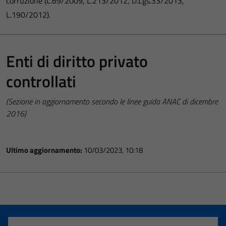
corruzione (L.69/2009, L.213/2012, D.Lgs.33/2013,
L.190/2012).
Enti di diritto privato
controllati
(Sezione in aggiornamento secondo le linee guida ANAC di dicembre
2016)
Ultimo aggiornamento:
10/03/2023, 10:18