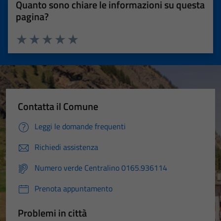
Quanto sono chiare le informazioni su questa
pagina?
Valuta 1 stelle su 5
Valuta 2 stelle su 5
Valuta 3 stelle su 5
Valuta 4 stelle su 5
Valuta 5 stelle su 5
Contatta il Comune
Leggi le domande frequenti
Richiedi assistenza
Numero verde Centralino 0165.936114
Prenota appuntamento
Problemi in città