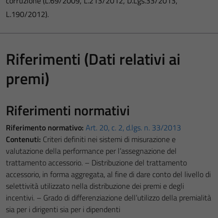
corruzione (L.69/2009, L.213/2012, D.Lgs.33/2013,
L.190/2012).
Riferimenti (Dati relativi ai
premi)
Riferimenti normativi
Riferimento normativo:
Art. 20, c. 2, d.lgs. n. 33/2013
Contenuti:
Criteri definiti nei sistemi di misurazione e
valutazione della performance per l’assegnazione del
trattamento accessorio. – Distribuzione del trattamento
accessorio, in forma aggregata, al fine di dare conto del livello di
selettività utilizzato nella distribuzione dei premi e degli
incentivi. – Grado di differenziazione dell’utilizzo della premialità
sia per i dirigenti sia per i dipendenti