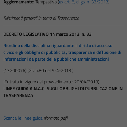
Aggiornamento:
Tempestivo (
ex art. 8, d.lgs. n. 33/2013
)
Riferimenti generali in tema di Trasparenza
DECRETO LEGISLATIVO 14 marzo 2013, n. 33
Riordino della disciplina riguardante il diritto di accesso
civico e gli obblighi di pubblicita’, trasparenza e diffusione di
informazioni da parte delle pubbliche amministrazioni
(13G00076)
(GU n.80 del 5-4-2013 )
(Entrata in vigore del provvedimento: 20/04/2013)
LINEE GUIDA A.N.A.C. SUGLI OBBLIGHI DI PUBBLICAZIONE IN
TRASPARENZA
Scarica le linee guida
(formato pdf)