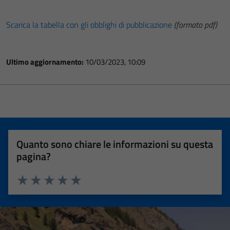
Scarica la tabella con gli obblighi di pubblicazione
(formato pdf)
Ultimo aggiornamento:
10/03/2023, 10:09
Quanto sono chiare le informazioni su questa
pagina?
Valuta 1 stelle su 5
Valuta 2 stelle su 5
Valuta 3 stelle su 5
Valuta 4 stelle su 5
Valuta 5 stelle su 5