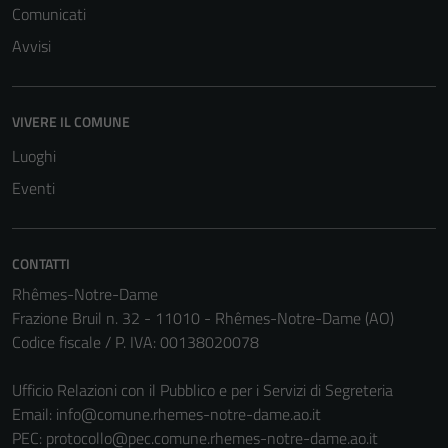
Comunicati
Avvisi
VIVERE IL COMUNE
Luoghi
Eventi
CONTATTI
Rhêmes-Notre-Dame
Frazione Bruil n. 32 - 11010 - Rhêmes-Notre-Dame (AO)
Codice fiscale / P. IVA: 00138020078
Ufficio Relazioni con il Pubblico e per i Servizi di Segreteria
Email:
info@comune.rhemes-notre-dame.ao.it
PEC:
protocollo@pec.comune.rhemes-notre-dame.ao.it