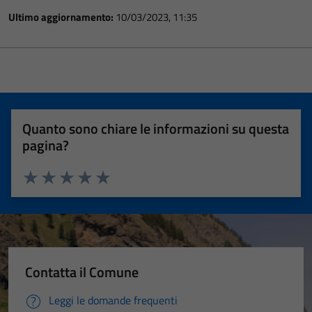
Ultimo aggiornamento:
10/03/2023, 11:35
Quanto sono chiare le informazioni su questa
pagina?
Valuta 1 stelle su 5
Valuta 2 stelle su 5
Valuta 3 stelle su 5
Valuta 4 stelle su 5
Valuta 5 stelle su 5
Contatta il Comune
Leggi le domande frequenti