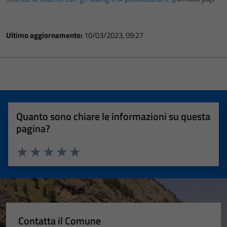
Ultimo aggiornamento:
10/03/2023, 09:27
Quanto sono chiare le informazioni su questa
pagina?
Valuta 1 stelle su 5
Valuta 2 stelle su 5
Valuta 3 stelle su 5
Valuta 4 stelle su 5
Valuta 5 stelle su 5
Contatta il Comune