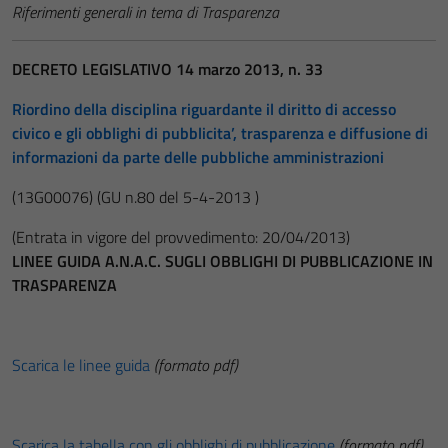
Riferimenti generali in tema di Trasparenza
DECRETO LEGISLATIVO 14 marzo 2013, n. 33
Riordino della disciplina riguardante il diritto di accesso
civico e gli obblighi di pubblicita’, trasparenza e diffusione di
informazioni da parte delle pubbliche amministrazioni
(13G00076)
(GU n.80 del 5-4-2013 )
(Entrata in vigore del provvedimento: 20/04/2013)
LINEE GUIDA A.N.A.C. SUGLI OBBLIGHI DI PUBBLICAZIONE IN
TRASPARENZA
Scarica le linee guida
(formato pdf)
Scarica la tabella con gli obblighi di pubblicazione
(formato pdf)