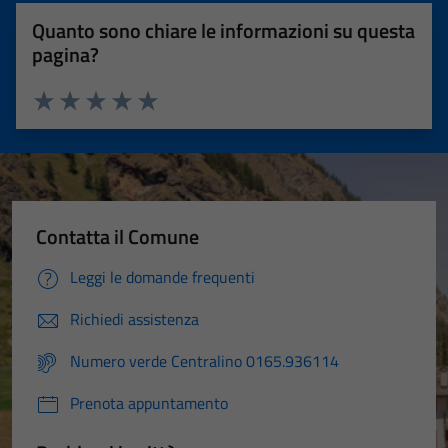
Quanto sono chiare le informazioni su questa
pagina?
Valuta 1 stelle su 5
Valuta 2 stelle su 5
Valuta 3 stelle su 5
Valuta 4 stelle su 5
Valuta 5 stelle su 5
Contatta il Comune
Leggi le domande frequenti
Richiedi assistenza
Numero verde Centralino 0165.936114
Prenota appuntamento