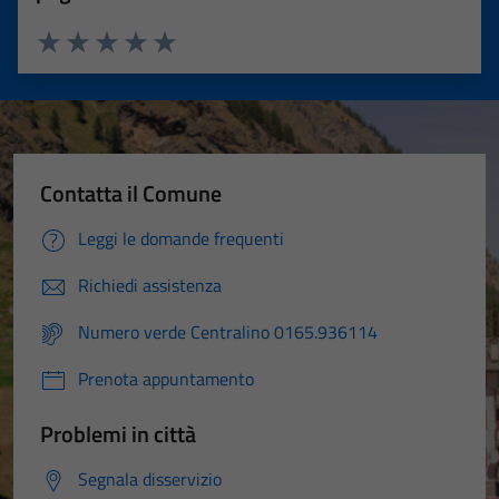
Valuta 1 stelle su 5
Valuta 2 stelle su 5
Valuta 3 stelle su 5
Valuta 4 stelle su 5
Valuta 5 stelle su 5
Contatta il Comune
Leggi le domande frequenti
Richiedi assistenza
Numero verde Centralino 0165.936114
Prenota appuntamento
Problemi in città
Segnala disservizio