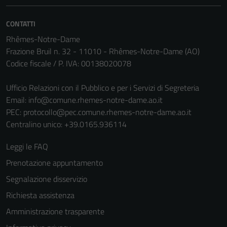
CONTATTI
Rhêmes-Notre-Dame
Frazione Bruil n. 32 - 11010 - Rhêmes-Notre-Dame (AO)
Codice fiscale / P. IVA: 00138020078
Ufficio Relazioni con il Pubblico e per i Servizi di Segreteria
Email:
info@comune.rhemes-notre-dame.ao.it
PEC:
protocollo@pec.comune.rhemes-notre-dame.ao.it
Centralino unico: +39.0165.936114
Leggi le FAQ
Prenotazione appuntamento
Segnalazione disservizio
Richiesta assistenza
Amministrazione trasparente