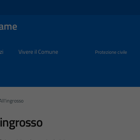
Dame
zi
Vivere il Comune
Protezione civile
ll'ingrosso
ingrosso