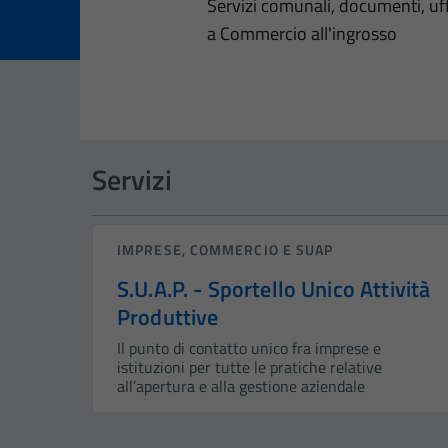
Dettagli dell
Servizi comunali, documenti, uffi
a Commercio all'ingrosso
Servizi
IMPRESE, COMMERCIO E SUAP
S.U.A.P. - Sportello Unico Attività
Produttive
Il punto di contatto unico fra imprese e
istituzioni per tutte le pratiche relative
all’apertura e alla gestione aziendale