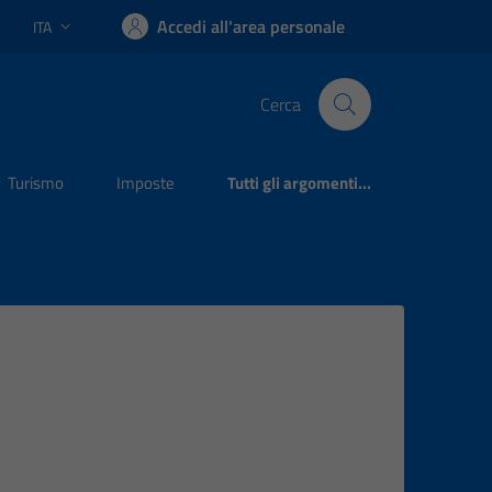
Accedi all'area personale
ITA
Lingua attiva:
Cerca
Turismo
Imposte
Tutti gli argomenti...