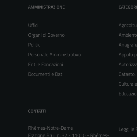
AMMINISTRAZIONE
CATEGORI
Uffici
Agricoltu
Organi di Governo
Ambient
Politici
Anagrafe 
Personale Amministrativo
Appalti p
Enti e Fondazioni
Autorizza
Documenti e Dati
Catasto,
Cultura 
Educazio
CONTATTI
Rhêmes-Notre-Dame
Leggi le
Frazione Bruil n. 32 - 11010 - Rhêmes-