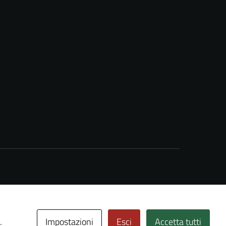
Impostazioni
Esci
Accetta tutti
.