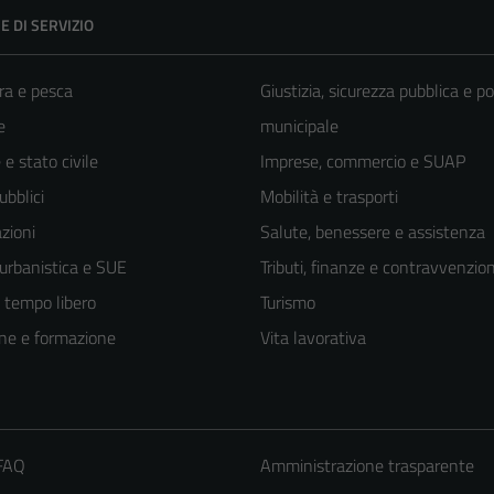
E DI SERVIZIO
ra e pesca
Giustizia, sicurezza pubblica e po
e
municipale
e stato civile
Imprese, commercio e SUAP
ubblici
Mobilità e trasporti
zioni
Salute, benessere e assistenza
 urbanistica e SUE
Tributi, finanze e contravvenzion
e tempo libero
Turismo
ne e formazione
Vita lavorativa
 FAQ
Amministrazione trasparente