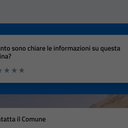
nto sono chiare le informazioni su questa
ina?
a 1 stelle su 5
luta 2 stelle su 5
Valuta 3 stelle su 5
Valuta 4 stelle su 5
Valuta 5 stelle su 5
tatta il Comune