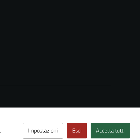
Impostazioni
Esci
Accetta tutti
.