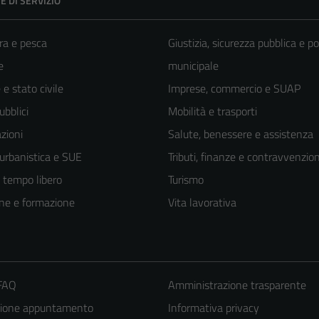
E DI SERVIZIO
ra e pesca
Giustizia, sicurezza pubblica e po
e
municipale
e stato civile
Imprese, commercio e SUAP
ubblici
Mobilità e trasporti
zioni
Salute, benessere e assistenza
 urbanistica e SUE
Tributi, finanze e contravvenzion
e tempo libero
Turismo
ne e formazione
Vita lavorativa
 FAQ
Amministrazione trasparente
zione appuntamento
Informativa privacy