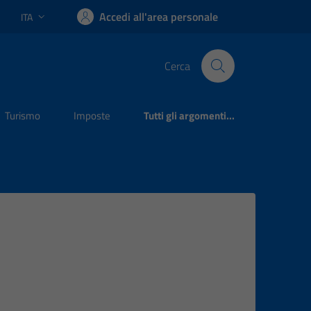
Accedi all'area personale
ITA
Lingua attiva:
Cerca
Turismo
Imposte
Tutti gli argomenti...