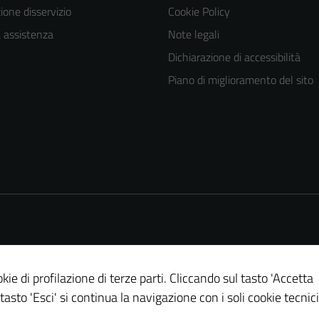
one disservizio
Cookie Policy
a assistenza
Note legali
Dichiarazione di accessibilità
Piano di miglioramento del sito
kie di profilazione di terze parti. Cliccando sul tasto 'Accetta
 tasto 'Esci' si continua la navigazione con i soli cookie tecnici