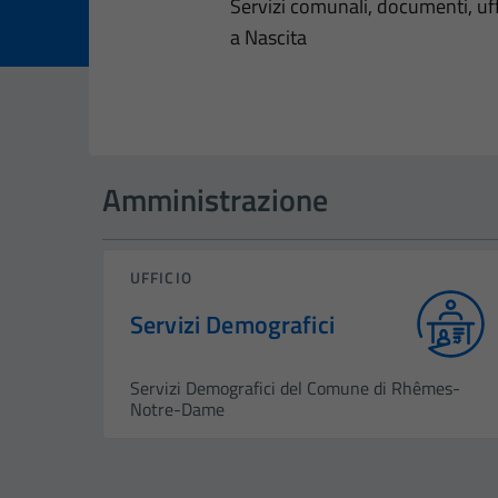
Dettagli dell
Servizi comunali, documenti, uffi
a Nascita
Amministrazione
UFFICIO
Servizi Demografici
Servizi Demografici del Comune di Rhêmes-
Notre-Dame