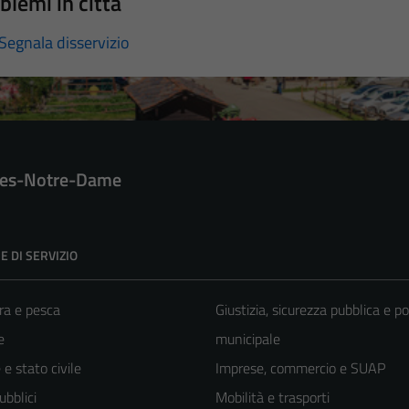
blemi in città
Segnala disservizio
es-Notre-Dame
E DI SERVIZIO
ra e pesca
Giustizia, sicurezza pubblica e po
e
municipale
e stato civile
Imprese, commercio e SUAP
ubblici
Mobilità e trasporti