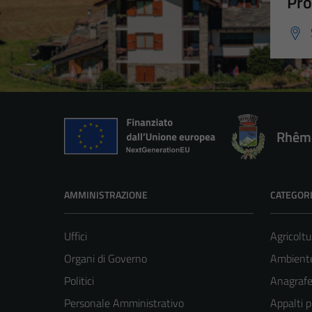
Pro
Rhêm
AMMINISTRAZIONE
CATEGORI
Uffici
Agricoltu
Organi di Governo
Ambient
Politici
Anagrafe 
Personale Amministrativo
Appalti p