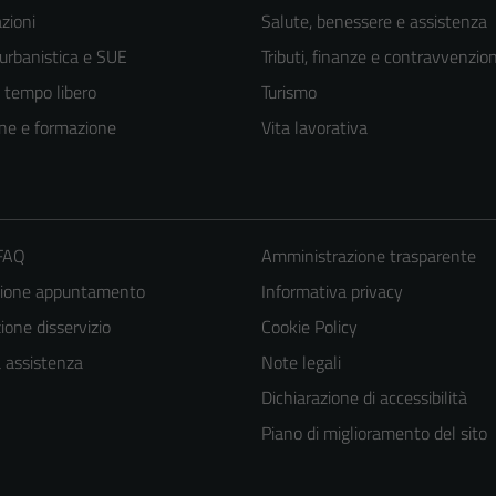
zioni
Salute, benessere e assistenza
 urbanistica e SUE
Tributi, finanze e contravvenzion
e tempo libero
Turismo
ne e formazione
Vita lavorativa
 FAQ
Amministrazione trasparente
zione appuntamento
Informativa privacy
one disservizio
Cookie Policy
a assistenza
Note legali
Dichiarazione di accessibilità
Piano di miglioramento del sito