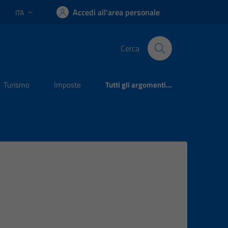
Accedi all'area personale
ITA
Lingua attiva:
Cerca
Turismo
Imposte
Tutti gli argomenti...