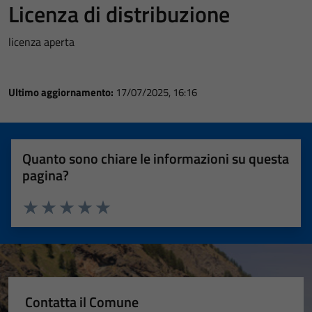
Licenza di distribuzione
licenza aperta
Ultimo aggiornamento:
17/07/2025, 16:16
Quanto sono chiare le informazioni su questa
pagina?
Valuta 1 stelle su 5
Valuta 2 stelle su 5
Valuta 3 stelle su 5
Valuta 4 stelle su 5
Valuta 5 stelle su 5
Contatta il Comune