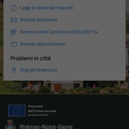
Leggi le domande frequenti
Richiedi assistenza
Numero verde Centralino 0165.936114
Prenota appuntamento
Problemi in città
Segnala disservizio
Rhêmes-Notre-Dame