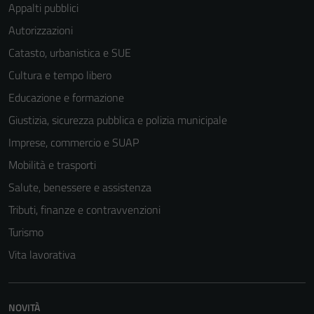
Appalti pubblici
Autorizzazioni
Catasto, urbanistica e SUE
Cultura e tempo libero
Educazione e formazione
Giustizia, sicurezza pubblica e polizia municipale
Imprese, commercio e SUAP
Mobilità e trasporti
Salute, benessere e assistenza
Tributi, finanze e contravvenzioni
Turismo
Vita lavorativa
NOVITÀ