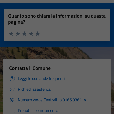
Quanto sono chiare le informazioni su questa
pagina?
Valuta 1 stelle su 5
Valuta 2 stelle su 5
Valuta 3 stelle su 5
Valuta 4 stelle su 5
Valuta 5 stelle su 5
Contatta il Comune
Leggi le domande frequenti
Richiedi assistenza
Numero verde Centralino 0165.936114
Prenota appuntamento