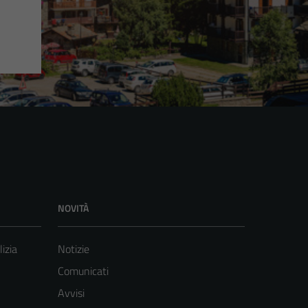
NOVITÀ
lizia
Notizie
Comunicati
Avvisi