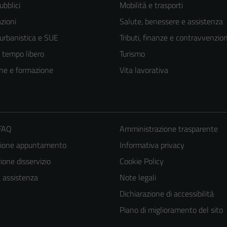
ubblici
Mobilità e trasporti
zioni
Salute, benessere e assistenza
 urbanistica e SUE
Tributi, finanze e contravvenzion
e tempo libero
Turismo
ne e formazione
Vita lavorativa
 FAQ
Amministrazione trasparente
zione appuntamento
Informativa privacy
one disservizio
Cookie Policy
a assistenza
Note legali
Dichiarazione di accessibilità
Piano di miglioramento del sito