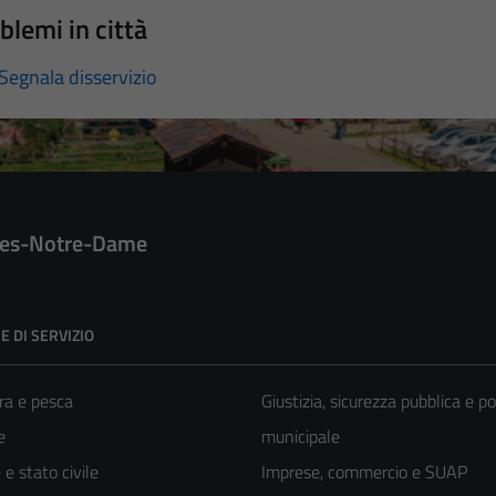
blemi in città
Segnala disservizio
es-Notre-Dame
E DI SERVIZIO
ra e pesca
Giustizia, sicurezza pubblica e po
e
municipale
e stato civile
Imprese, commercio e SUAP