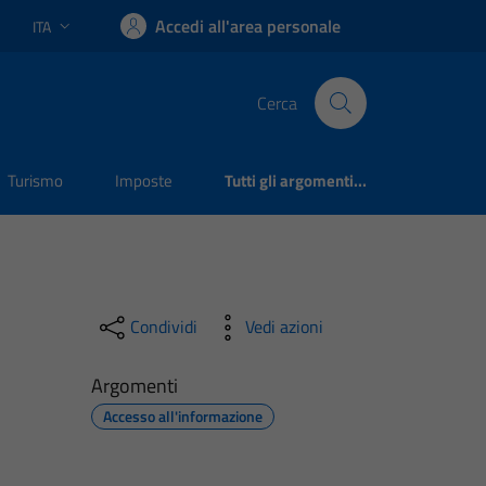
Accedi all'area personale
ITA
Lingua attiva:
Cerca
Turismo
Imposte
Tutti gli argomenti...
Condividi
Vedi azioni
Argomenti
Accesso all'informazione