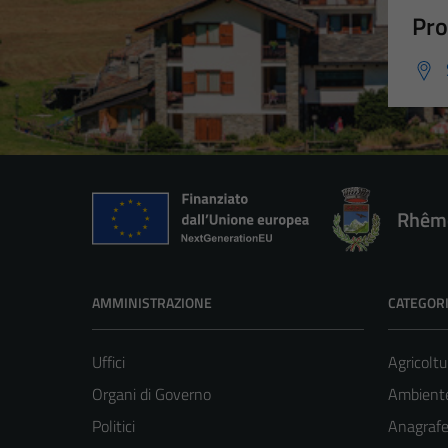
Pro
Rhêm
AMMINISTRAZIONE
CATEGORI
Uffici
Agricoltu
Organi di Governo
Ambient
Politici
Anagrafe 