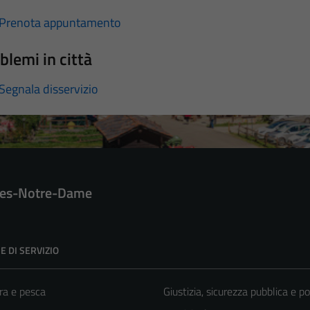
Prenota appuntamento
blemi in città
Segnala disservizio
es-Notre-Dame
E DI SERVIZIO
ra e pesca
Giustizia, sicurezza pubblica e po