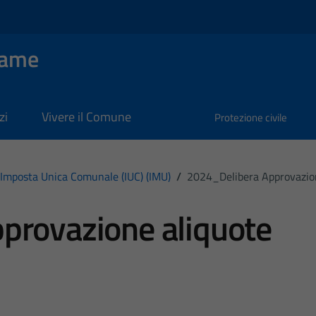
Dame
zi
Vivere il Comune
Protezione civile
Imposta Unica Comunale (IUC) (IMU)
/
2024_Delibera Approvazio
provazione aliquote