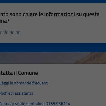
nto sono chiare le informazioni su questa
ina?
a 1 stelle su 5
luta 2 stelle su 5
Valuta 3 stelle su 5
Valuta 4 stelle su 5
Valuta 5 stelle su 5
tatta il Comune
Leggi le domande frequenti
Richiedi assistenza
Numero verde Centralino 0165.936114