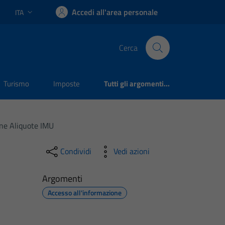
Accedi all'area personale
ITA
Lingua attiva:
Cerca
Turismo
Imposte
Tutti gli argomenti...
ne Aliquote IMU
Condividi
Vedi azioni
Argomenti
Accesso all'informazione