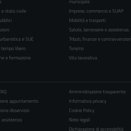
e
municipale
e stato civile
Imprese, commercio e SUAP
ubblici
Mobilità e trasporti
zioni
Salute, benessere e assistenza
 urbanistica e SUE
Tributi, finanze e contravvenzion
e tempo libero
Turismo
ne e formazione
Vita lavorativa
 FAQ
Amministrazione trasparente
zione appuntamento
Informativa privacy
one disservizio
Cookie Policy
a assistenza
Note legali
Dichiarazione di accessibilità