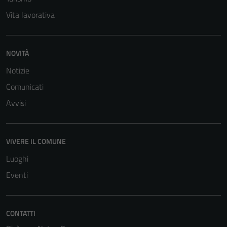
Vita lavorativa
NOVITÀ
Notizie
Comunicati
Avvisi
VIVERE IL COMUNE
Luoghi
Eventi
Tecnici
Questi cookie
CONTATTI
sono necessari