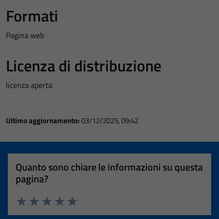
Formati
Pagina web
Licenza di distribuzione
licenza aperta
Ultimo aggiornamento:
03/12/2025, 09:42
Quanto sono chiare le informazioni su questa
pagina?
Valuta 1 stelle su 5
Valuta 2 stelle su 5
Valuta 3 stelle su 5
Valuta 4 stelle su 5
Valuta 5 stelle su 5