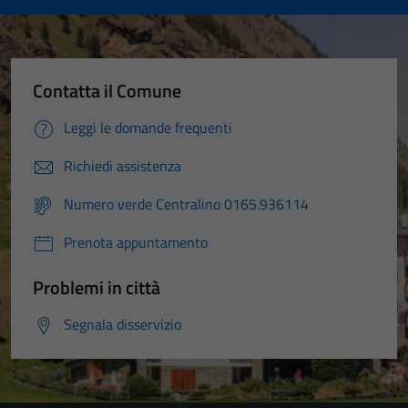
Contatta il Comune
Leggi le domande frequenti
Richiedi assistenza
Numero verde Centralino 0165.936114
Prenota appuntamento
Problemi in città
Segnala disservizio