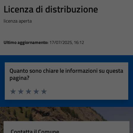
Licenza di distribuzione
licenza aperta
Ultimo aggiornamento:
17/07/2025, 16:12
Quanto sono chiare le informazioni su questa
pagina?
Valuta 1 stelle su 5
Valuta 2 stelle su 5
Valuta 3 stelle su 5
Valuta 4 stelle su 5
Valuta 5 stelle su 5
Contatta il Comune