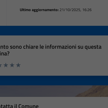
Ultimo aggiornamento:
21/10/2025, 16:26
nto sono chiare le informazioni su questa
ina?
a 1 stelle su 5
luta 2 stelle su 5
Valuta 3 stelle su 5
Valuta 4 stelle su 5
Valuta 5 stelle su 5
tatta il Comune