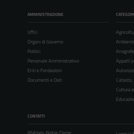
AMMINISTRAZIONE
CATEGORI
Uffici
Agricoltu
Organi di Governo
Ambient
Politici
Anagrafe 
Personale Amministrativo
Appalti p
Enti e Fondazioni
Autorizza
Documenti e Dati
Catasto,
Cultura 
Educazio
CONTATTI
Rhêmes-Notre-Dame
Leggi le