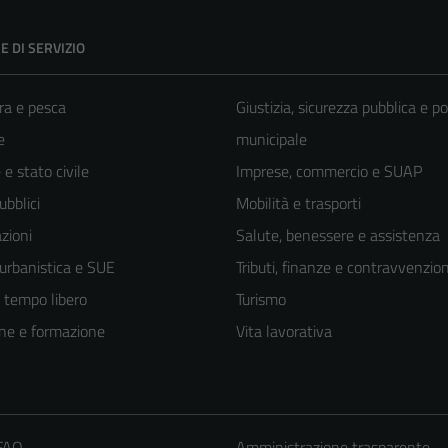
E DI SERVIZIO
ra e pesca
Giustizia, sicurezza pubblica e po
e
municipale
e stato civile
Imprese, commercio e SUAP
ubblici
Mobilità e trasporti
zioni
Salute, benessere e assistenza
 urbanistica e SUE
Tributi, finanze e contravvenzion
e tempo libero
Turismo
ne e formazione
Vita lavorativa
 FAQ
Amministrazione trasparente