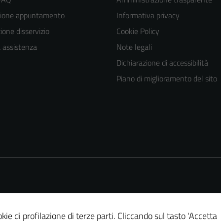
zione appuntamento
Informativa privacy
one disservizio
Cookie Policy
a assistenza
Note legali
Dichiarazione di accessibilità
Piano di miglioramento del sito
kie di profilazione di terze parti. Cliccando sul tasto 'Accetta
Tecnici