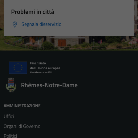
Problemi in città
Segnala disservizio
Rhêmes-Notre-Dame
AMMINISTRAZIONE
Uffici
Organi di Governo
Politici