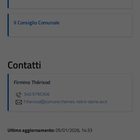
Il Consiglio Comunale
Contatti
Firmino Thérisod
340.9795306
f.therisod@comune.rhemes-notre-dame.ao.it
Ultimo aggiornamento:
05/01/2026, 14:33