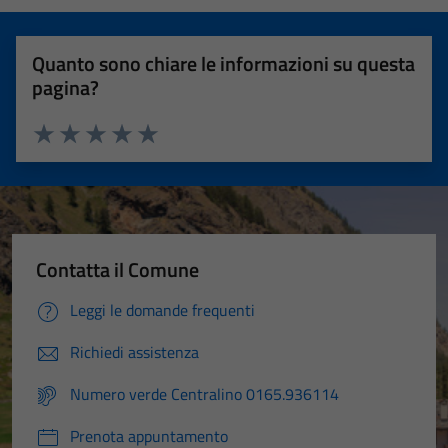
Quanto sono chiare le informazioni su questa
pagina?
Valuta 1 stelle su 5
Valuta 2 stelle su 5
Valuta 3 stelle su 5
Valuta 4 stelle su 5
Valuta 5 stelle su 5
Contatta il Comune
Leggi le domande frequenti
Richiedi assistenza
Numero verde Centralino 0165.936114
Prenota appuntamento