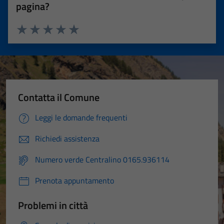
pagina?
Valuta 1 stelle su 5
Valuta 2 stelle su 5
Valuta 3 stelle su 5
Valuta 4 stelle su 5
Valuta 5 stelle su 5
Contatta il Comune
Leggi le domande frequenti
Richiedi assistenza
Numero verde Centralino 0165.936114
Prenota appuntamento
Problemi in città