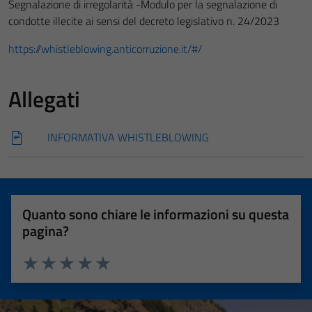
Segnalazione di irregolarità -Modulo per la segnalazione di
condotte illecite ai sensi del decreto legislativo n. 24/2023
https://whistleblowing.anticorruzione.it/#/
Allegati
INFORMATIVA WHISTLEBLOWING
Quanto sono chiare le informazioni su questa
pagina?
Valuta 1 stelle su 5
Valuta 2 stelle su 5
Valuta 3 stelle su 5
Valuta 4 stelle su 5
Valuta 5 stelle su 5