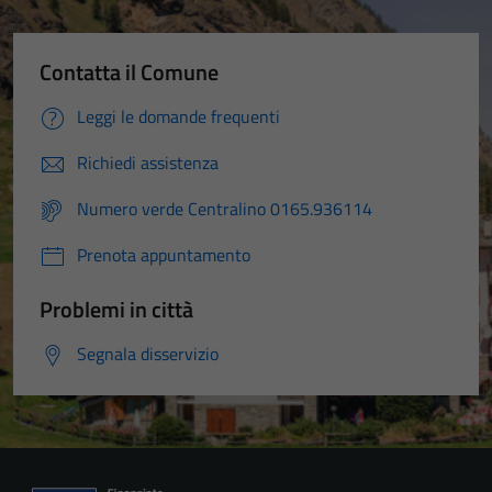
Contatta il Comune
Leggi le domande frequenti
Richiedi assistenza
Numero verde Centralino 0165.936114
Prenota appuntamento
Problemi in città
Segnala disservizio