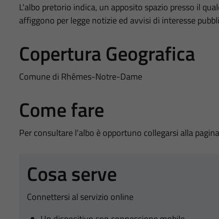
L'albo pretorio indica, un apposito spazio presso il qua
affiggono per legge notizie ed avvisi di interesse pubblic
Copertura Geografica
Comune di Rhêmes-Notre-Dame
Come fare
Per consultare l'albo è opportuno collegarsi alla pagina
Cosa serve
Connettersi al servizio online
Un dispositivo con connessione mobile