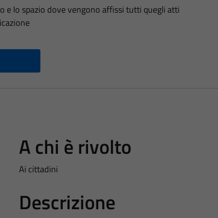
o e lo spazio dove vengono affissi tutti quegli atti
licazione
A chi è rivolto
Ai cittadini
Descrizione