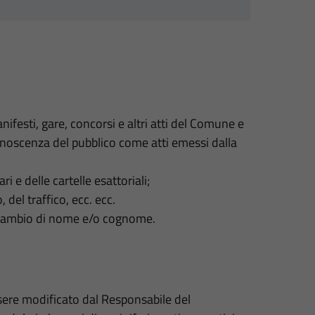
nifesti, gare, concorsi e altri atti del Comune e
conoscenza del pubblico come atti emessi dalla
i e delle cartelle esattoriali;
del traffico, ecc. ecc.
 il cambio di nome e/o cognome.
sere modificato dal Responsabile del