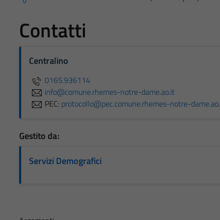
Contatti
Centralino
0165.936114
info@comune.rhemes-notre-dame.ao.it
PEC:
protocollo@pec.comune.rhemes-notre-dame.ao.
Gestito da:
Servizi Demografici