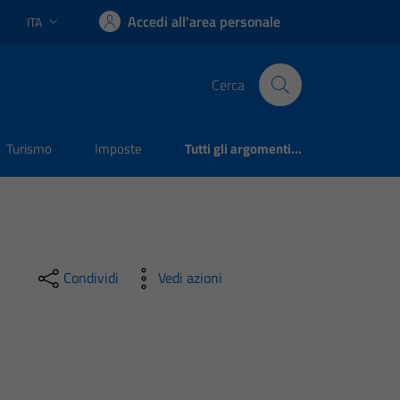
Accedi all'area personale
ITA
Lingua attiva:
Cerca
Turismo
Imposte
Tutti gli argomenti...
Condividi
Vedi azioni