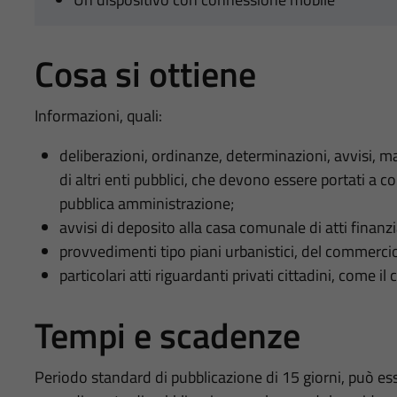
Cosa si ottiene
Informazioni, quali:
deliberazioni, ordinanze, determinazioni, avvisi, ma
di altri enti pubblici, che devono essere portati a 
pubblica amministrazione;
avvisi di deposito alla casa comunale di atti finanziar
provvedimenti tipo piani urbanistici, del commercio, 
particolari atti riguardanti privati cittadini, come
Tempi e scadenze
Periodo standard di pubblicazione di 15 giorni, può es