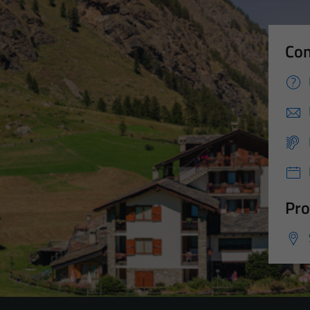
Con
Pro