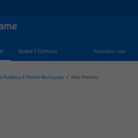
Dame
zi
Vivere il Comune
Protezione civile
za Pubblica E Polizia Municipale
/
Albo Pretorio