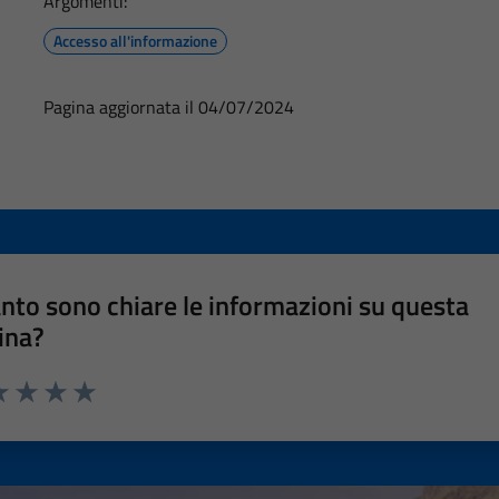
Argomenti:
Accesso all'informazione
Pagina aggiornata il 04/07/2024
nto sono chiare le informazioni su questa
ina?
a 1 stelle su 5
luta 2 stelle su 5
Valuta 3 stelle su 5
Valuta 4 stelle su 5
Valuta 5 stelle su 5