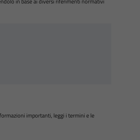
dolo in base ai diversi riferimenti normativi
i
formazioni importanti, leggi i termini e le