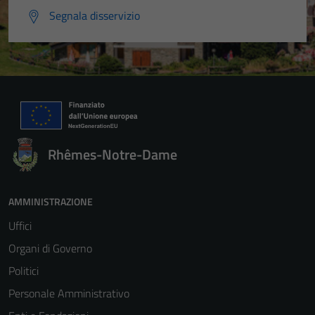
Segnala disservizio
Rhêmes-Notre-Dame
AMMINISTRAZIONE
Uffici
Organi di Governo
Politici
Personale Amministrativo
Tecnici