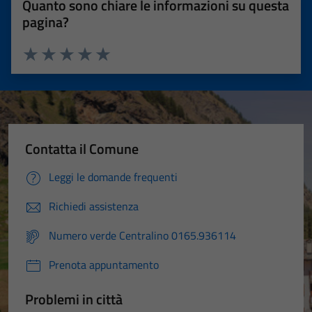
Quanto sono chiare le informazioni su questa
pagina?
Valuta 1 stelle su 5
Valuta 2 stelle su 5
Valuta 3 stelle su 5
Valuta 4 stelle su 5
Valuta 5 stelle su 5
Contatta il Comune
Leggi le domande frequenti
Richiedi assistenza
Numero verde Centralino 0165.936114
Prenota appuntamento
Problemi in città