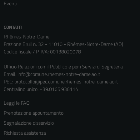
Eventi
CONTATTI
Rhêmes-Notre-Dame
Frazione Bruil n. 32 - 11010 - Rhêmes-Notre-Dame (AO)
Codice fiscale / P. IVA: 00138020078
Ufficio Relazioni con il Pubblico e per i Servizi di Segreteria
Email:
info@comune.rhemes-notre-dame.ao.it
PEC:
protocollo@pec.comune.rhemes-notre-dame.ao.it
Centralino unico: +39.0165.936114
Leggi le FAQ
Prenotazione appuntamento
Segnalazione disservizio
Richiesta assistenza