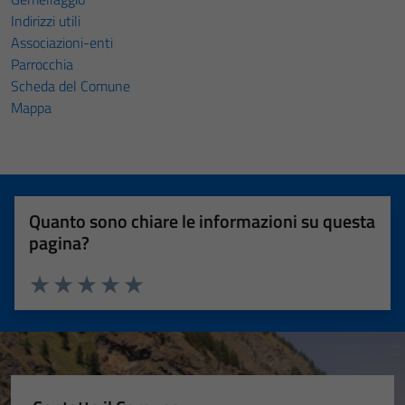
Indirizzi utili
Associazioni-enti
Parrocchia
Scheda del Comune
Mappa
Quanto sono chiare le informazioni su questa
pagina?
Valuta 1 stelle su 5
Valuta 2 stelle su 5
Valuta 3 stelle su 5
Valuta 4 stelle su 5
Valuta 5 stelle su 5